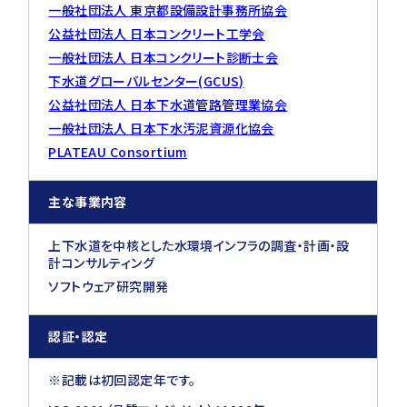
一般社団法人 東京都設備設計事務所協会
公益社団法人 日本コンクリート工学会
一般社団法人 日本コンクリート診断士会
下水道グローバルセンター(GCUS)
公益社団法人 日本下水道管路管理業協会
一般社団法人 日本下水汚泥資源化協会
PLATEAU Consortium
主な事業内容
上下水道を中核とした水環境インフラの調査・計画・設
計コンサルティング
ソフトウェア研究開発
認証・認定
※記載は初回認定年です。