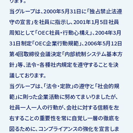
ります。
当グループは、2000年5月31日に「独占禁止法遵
守の宣言」を社員に指示し、2001年1月5日社員
周知として「OEC社員・行動心構え」、2004年3月
31日制定「OEC企業行動規範」、2006年5月12日
第4回取締役会議決定「内部統制システム基本方
針」等、法令・各種社内規定を遵守することを決
議しております。
当グループは、「法令・定款」の遵守と「社会的規
範」に則った企業活動に努めてまいりましたが、
社員一人一人の行動が、会社に対する信頼を左
右することの重要性を常に自覚し一層の徹底を
図るために、コンプライアンスの強化を宣言しま