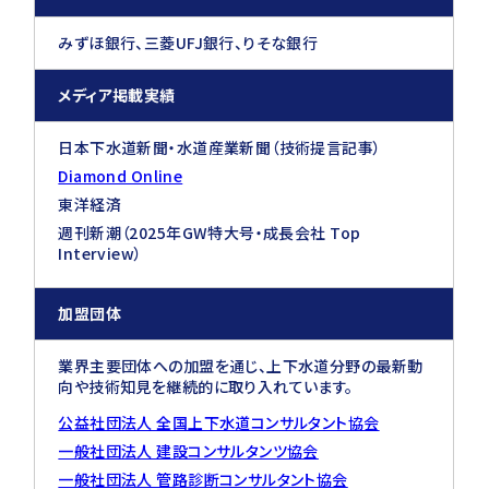
みずほ銀行、三菱UFJ銀行、りそな銀行
メディア掲載実績
日本下水道新聞・水道産業新聞（技術提言記事）
Diamond Online
東洋経済
週刊新潮（2025年GW特大号・成長会社 Top
Interview）
加盟団体
業界主要団体への加盟を通じ、上下水道分野の最新動
向や技術知見を継続的に取り入れています。
公益社団法人 全国上下水道コンサルタント協会
一般社団法人 建設コンサルタンツ協会
一般社団法人 管路診断コンサルタント協会