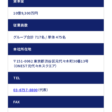
資本金
10億9,300万円
従業員数
グループ合計 717名 / 単体 475名
本社所在地
〒151-0062 東京都渋谷区元代々木町30番13号
（ONEST元代々木スクエア）
TEL
03-6757-8800
（代表）
FAX