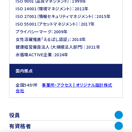
ISO 9001（品質マネジメント）：1999年
ISO 14001（環境マネジメント）：2012年
ISO 27001（情報セキュリティマネジメント）：2015年
ISO 55001（アセットマネジメント）：2017年
プライバシーマーク：2009年
女性活躍推進「えるぼし認証」：2018年
健康経営優良法人（大規模法人部門）：2021年
水循環ACTIVE企業 :2024年
国内拠点
全国54か所
事業所・アクセス | オリジナル設計株式
会社
役員
有資格者
代表取締役社長