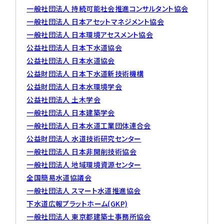
一般社団法人 持続可能社会推進コンサルタント協会
一般社団法人 日本アセットマネジメント協会
一般社団法人 日本環境アセスメント協会
公益社団法人 日本下水道協会
公益社団法人 日本水道協会
公益財団法人 日本下水道新技術機構
公益財団法人 日本水環境学会
公益社団法人 土木学会
一般社団法人 日本建築学会
一般社団法人 日本水道工業団体連合会
公益財団法人 水道技術研究センター
一般社団法人 日本非開削技術協会
一般社団法人 地域環境資源センター
全国簡易水道協議会
一般社団法人 スマート水道推進協会
下水道広報プラットホーム(GKP)
一般社団法人 東京都建築士事務所協会