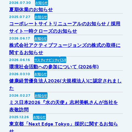
お知らせ
2026.07.30
IRライブラリー
その他事業
夏期休業のお知らせ
協業・パートナー募集
お問い合わせ
お知らせ
2025.07.27
コーポレートサイトリニューアルのお知らせ / 採用
IRカレンダー
新しい取り組み
採用情報
サイト一時クローズのお知らせ
お知らせ
2026.06.17
個人投資家の皆様へ
株式会社アクティブフュージョンズの株式の取得に
公式
広報
関するお知らせ
サスティナビリティ
CSR
2026.06.16
IR方針・免責事項
環境社会活動への参加について (2026年)
お知らせ
2026.03.10
健康経営優良法人2026(大規模法人)に認定されまし
For Overseas
た
お知らせ
2026.02.27
ミス日本2026『水の天使』志村美帆さんが当社を
表敬訪問
お知らせ
2025.12.26
東京都「Next Edge Tokyo」採択に関するお知ら
せ