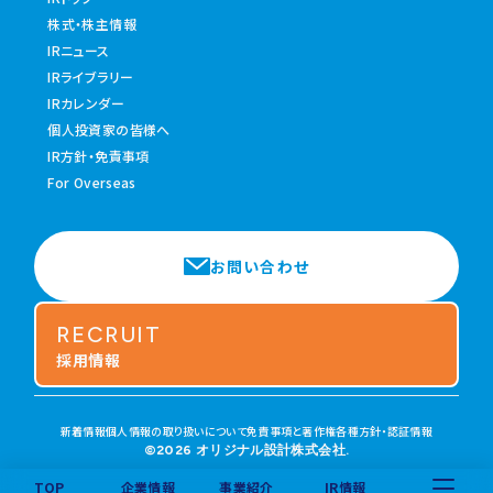
株式・株主情報
IRニュース
IRライブラリー
IRカレンダー
個人投資家の皆様へ
IR方針・免責事項
For Overseas
お問い合わせ
RECRUIT
採用情報
新着情報
個人情報の取り扱いについて
免責事項と著作権
各種方針・認証情報
©2026 オリジナル設計株式会社.
TOP
企業情報
事業紹介
IR情報