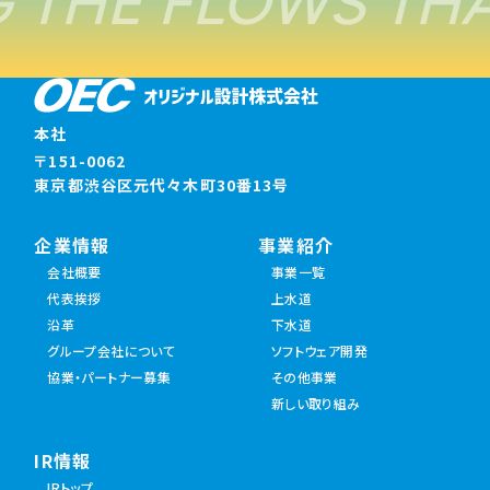
 THE FLOWS THA
本社
〒151-0062
東京都渋谷区元代々木町30番13号
企業情報
事業紹介
会社概要
事業一覧
代表挨拶
上水道
沿革
下水道
グループ会社について
ソフトウェア開発
協業・パートナー募集
その他事業
新しい取り組み
IR情報
IRトップ