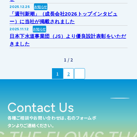
お知らせ
2025.12.25
「週刊新潮」（成長会社2026トップインタビュ
ー）に当社が掲載されました
お知らせ
2025.11.12
日本下水道事業団（JS）より優良設計表彰をいただ
きました
1 / 2
1
2
Contact Us
各種ご相談やお問い合わせは、右のフォームボ
タンよりご連絡ください。