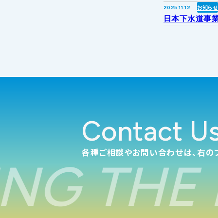
お知ら
2025.11.12
日本下水道事業
Contact U
各種ご相談やお問い合わせは、右の
NG THE 