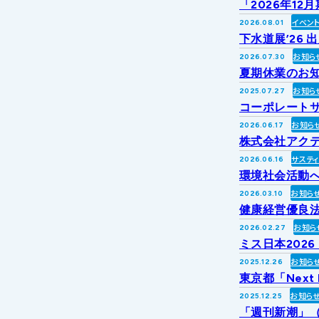
「2026年1
イベン
2026.08.01
下水道展’26 
お知ら
2026.07.30
夏期休業のお
お知ら
2025.07.27
コーポレートサ
お知ら
2026.06.17
株式会社アク
サステ
2026.06.16
環境社会活動への
お知ら
2026.03.10
健康経営優良法
お知ら
2026.02.27
ミス日本202
お知ら
2025.12.26
東京都「Next
お知ら
2025.12.25
「週刊新潮」（