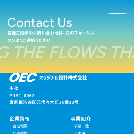
Contact Us
各種ご相談やお問い合わせは、右のフォームボ
タンよりご連絡ください。
 THE FLOWS TH
本社
〒151-0062
東京都渋谷区元代々木町30番13号
企業情報
事業紹介
会社概要
事業一覧
代表挨拶
上水道