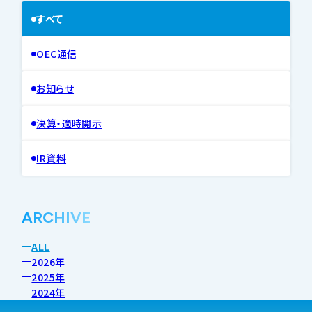
すべて
OEC通信
お知らせ
決算・適時開示
IR資料
ARCHIVE
ALL
2026年
2025年
2024年