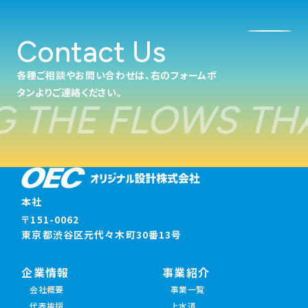
Contact Us
各種ご相談やお問い合わせは、右のフォームボ
タンよりご連絡ください。
 THE FLOWS THA
本社
〒151-0062
東京都渋谷区元代々木町30番13号
企業情報
事業紹介
会社概要
事業一覧
代表挨拶
上水道