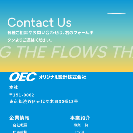
Contact Us
各種ご相談やお問い合わせは、右のフォームボ
タンよりご連絡ください。
G THE FLOWS TH
本社
〒151-0062
東京都渋谷区元代々木町30番13号
企業情報
事業紹介
会社概要
事業一覧
代表挨拶
上水道