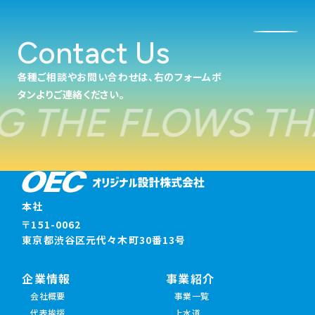
Contact Us
各種ご相談やお問い合わせは、右のフォームボ
タンよりご連絡ください。
G THE FLOWS TH
本社
〒151-0062
東京都渋谷区元代々木町30番13号
企業情報
事業紹介
会社概要
事業一覧
代表挨拶
上水道