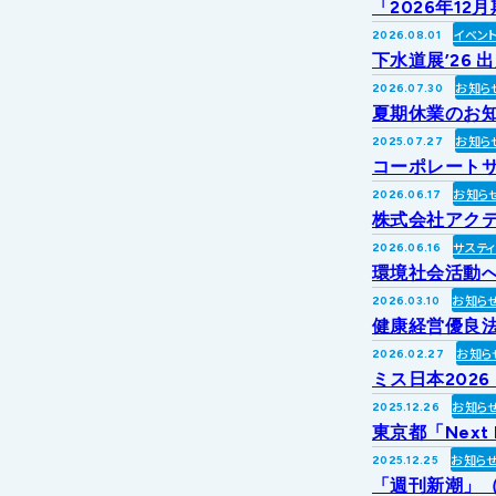
「2026年1
イベン
2026.08.01
下水道展’26 
お知ら
2026.07.30
夏期休業のお
お知ら
2025.07.27
コーポレートサ
お知ら
2026.06.17
株式会社アク
サステ
2026.06.16
環境社会活動への
お知ら
2026.03.10
健康経営優良法
お知ら
2026.02.27
ミス日本202
お知ら
2025.12.26
東京都「Next
お知ら
2025.12.25
「週刊新潮」（