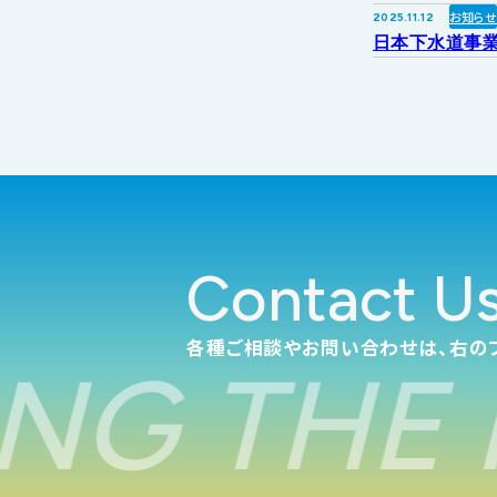
お知ら
2025.11.12
日本下水道事業
Contact U
各種ご相談やお問い合わせは、右の
NG THE 