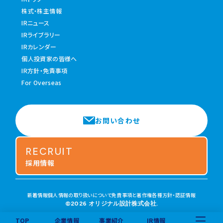
株式・株主情報
IRニュース
IRライブラリー
IRカレンダー
個人投資家の皆様へ
IR方針・免責事項
For Overseas
お問い合わせ
RECRUIT
採用情報
新着情報
個人情報の取り扱いについて
免責事項と著作権
各種方針・認証情報
©2026 オリジナル設計株式会社.
TOP
企業情報
事業紹介
IR情報