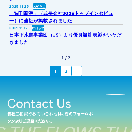
お知らせ
2025.12.25
「週刊新潮」（成長会社2026トップインタビュ
ー）に当社が掲載されました
お知らせ
2025.11.12
日本下水道事業団（JS）より優良設計表彰をいただ
きました
1 / 2
1
2
Contact Us
各種ご相談やお問い合わせは、右のフォームボ
タンよりご連絡ください。