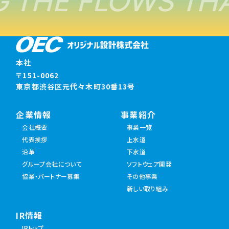
 THE FLOWS THA
本社
〒151-0062
東京都渋谷区元代々木町30番13号
企業情報
事業紹介
会社概要
事業一覧
代表挨拶
上水道
沿革
下水道
グループ会社について
ソフトウェア開発
協業・パートナー募集
その他事業
新しい取り組み
IR情報
IRトップ