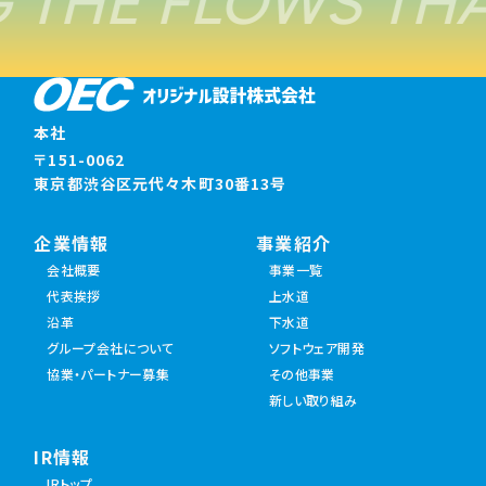
 THE FLOWS THA
本社
〒151-0062
東京都渋谷区元代々木町30番13号
企業情報
事業紹介
会社概要
事業一覧
代表挨拶
上水道
沿革
下水道
グループ会社について
ソフトウェア開発
協業・パートナー募集
その他事業
新しい取り組み
IR情報
IRトップ