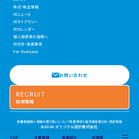
株式・株主情報
IRニュース
IRライブラリー
IRカレンダー
個人投資家の皆様へ
IR方針・免責事項
For Overseas
お問い合わせ
RECRUIT
採用情報
新着情報
個人情報の取り扱いについて
免責事項と著作権
各種方針・認証情報
©2026 オリジナル設計株式会社.
TOP
企業情報
事業紹介
IR情報