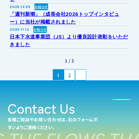
お知らせ
2025.12.25
「週刊新潮」（成長会社2026トップインタビュ
ー）に当社が掲載されました
お知らせ
2025.11.12
日本下水道事業団（JS）より優良設計表彰をいただ
きました
1 / 2
1
2
Contact Us
各種ご相談やお問い合わせは、右のフォームボ
タンよりご連絡ください。