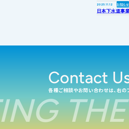
お知ら
2025.11.12
日本下水道事業
Contact U
各種ご相談やお問い合わせは、右の
NG THE 