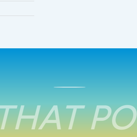
THAT PO