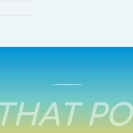
THAT PO