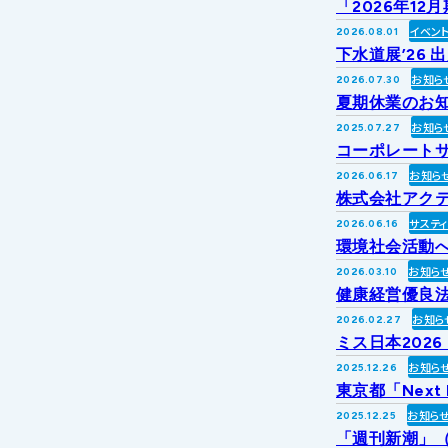
「2026年1
イベン
2026.08.01
下水道展’26 
お知ら
2026.07.30
夏期休業のお
お知ら
2025.07.27
コーポレートサ
お知ら
2026.06.17
株式会社アク
サステ
2026.06.16
環境社会活動への
お知ら
2026.03.10
健康経営優良法
お知ら
2026.02.27
ミス日本202
お知ら
2025.12.26
東京都「Next
お知ら
2025.12.25
「週刊新潮」（