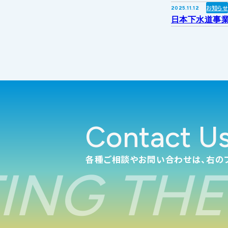
お知ら
2025.11.12
日本下水道事業
Contact U
各種ご相談やお問い合わせは、右の
NG THE 