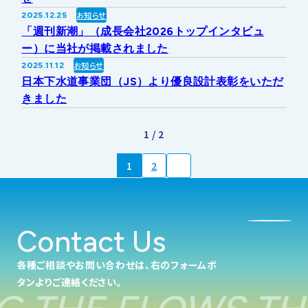
お知らせ
2025.12.25
「週刊新潮」（成長会社2026トップインタビュ
ー）に当社が掲載されました
お知らせ
2025.11.12
日本下水道事業団（JS）より優良設計表彰をいただ
きました
1 / 2
1
2
Contact Us
各種ご相談やお問い合わせは、右のフォームボ
タンよりご連絡ください。