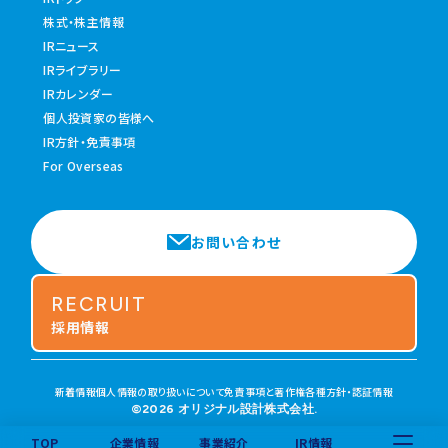
株式・株主情報
IRニュース
IRライブラリー
IRカレンダー
個人投資家の皆様へ
IR方針・免責事項
For Overseas
お問い合わせ
RECRUIT
採用情報
新着情報
個人情報の取り扱いについて
免責事項と著作権
各種方針・認証情報
©2026 オリジナル設計株式会社.
TOP
企業情報
事業紹介
IR情報