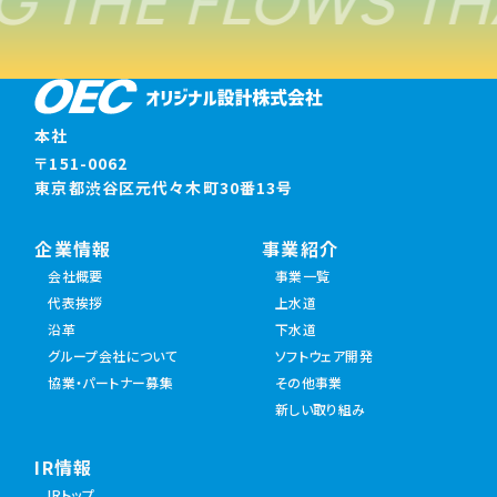
 THE FLOWS TH
本社
〒151-0062
東京都渋谷区元代々木町30番13号
企業情報
事業紹介
会社概要
事業一覧
代表挨拶
上水道
沿革
下水道
グループ会社について
ソフトウェア開発
協業・パートナー募集
その他事業
新しい取り組み
IR情報
IRトップ