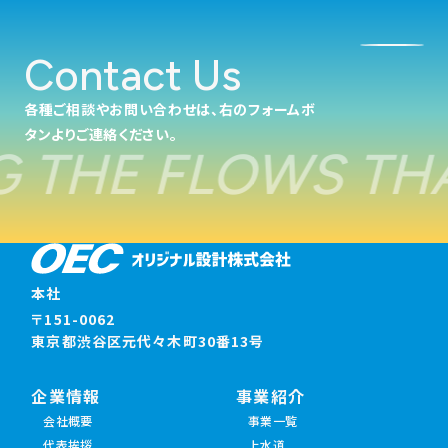
Contact Us
各種ご相談やお問い合わせは、右のフォームボ
タンよりご連絡ください。
 THE FLOWS THA
本社
〒151-0062
東京都渋谷区元代々木町30番13号
企業情報
事業紹介
会社概要
事業一覧
代表挨拶
上水道