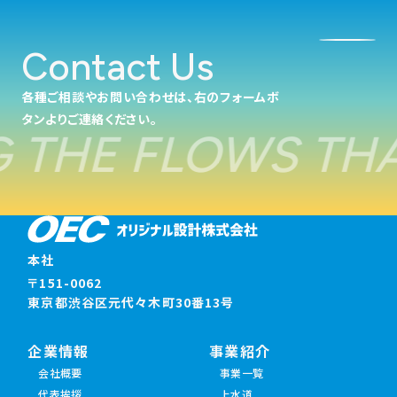
Contact Us
各種ご相談やお問い合わせは、右のフォームボ
タンよりご連絡ください。
 THE FLOWS THA
本社
〒151-0062
東京都渋谷区元代々木町30番13号
企業情報
事業紹介
会社概要
事業一覧
代表挨拶
上水道