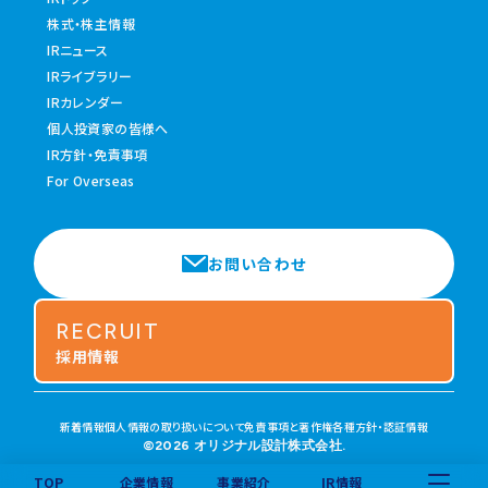
株式・株主情報
IRニュース
IRライブラリー
IRカレンダー
個人投資家の皆様へ
IR方針・免責事項
For Overseas
お問い合わせ
RECRUIT
採用情報
新着情報
個人情報の取り扱いについて
免責事項と著作権
各種方針・認証情報
©2026 オリジナル設計株式会社.
TOP
企業情報
事業紹介
IR情報