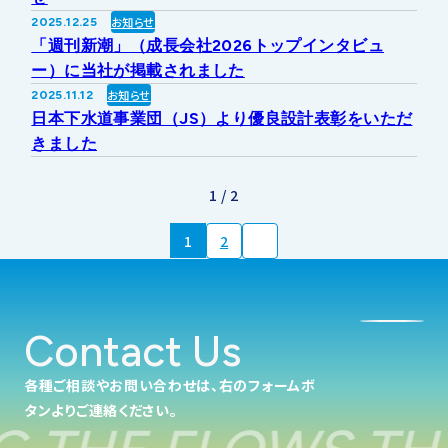
お知らせ
2025.12.25
「週刊新潮」（成長会社2026トップインタビュ
ー）に当社が掲載されました
お知らせ
2025.11.12
日本下水道事業団（JS）より優良設計表彰をいただ
きました
1 / 2
1
2
Contact Us
各種ご相談やお問い合わせは、右のフォームボ
タンよりご連絡ください。