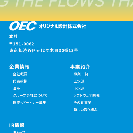
 THE FLOWS TH
本社
〒151-0062
東京都渋谷区元代々木町30番13号
企業情報
事業紹介
会社概要
事業一覧
代表挨拶
上水道
沿革
下水道
グループ会社について
ソフトウェア開発
協業・パートナー募集
その他事業
新しい取り組み
IR情報
IRトップ