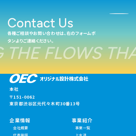
Contact Us
各種ご相談やお問い合わせは、右のフォームボ
タンよりご連絡ください。
 THE FLOWS THA
本社
〒151-0062
東京都渋谷区元代々木町30番13号
企業情報
事業紹介
会社概要
事業一覧
代表挨拶
上水道