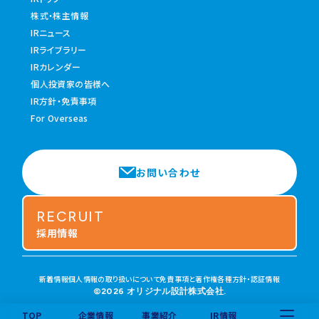
株式・株主情報
IRニュース
IRライブラリー
IRカレンダー
個人投資家の皆様へ
IR方針・免責事項
For Overseas
お問い合わせ
RECRUIT
採用情報
新着情報
個人情報の取り扱いについて
免責事項と著作権
各種方針・認証情報
©2026 オリジナル設計株式会社.
TOP
企業情報
事業紹介
IR情報