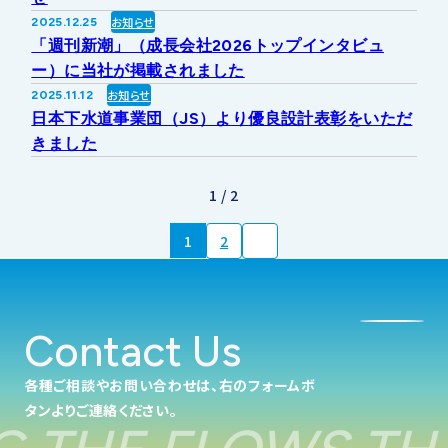
お知らせ
2025.12.25
「週刊新潮」（成長会社2026トップインタビュ
ー）に当社が掲載されました
お知らせ
2025.11.12
日本下水道事業団（JS）より優良設計表彰をいただ
きました
1 / 2
1
2
Contact Us
各種ご相談やお問い合わせは、右のフォームボ
タンよりご連絡ください。