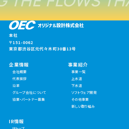
 THE FLOWS TH
本社
〒151-0062
東京都渋谷区元代々木町30番13号
企業情報
事業紹介
会社概要
事業一覧
代表挨拶
上水道
沿革
下水道
グループ会社について
ソフトウェア開発
協業・パートナー募集
その他事業
新しい取り組み
IR情報
IRトップ