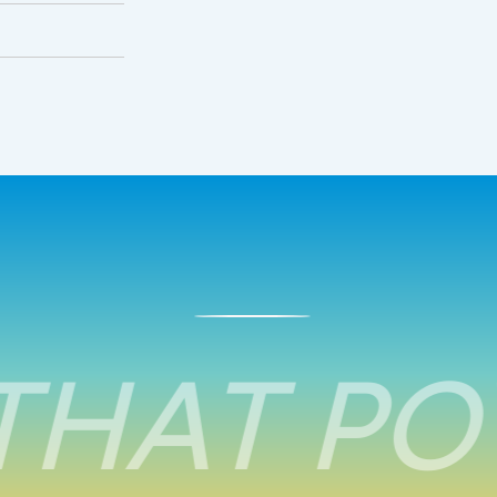
HAT PO