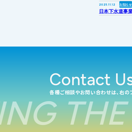
お知ら
2025.11.12
日本下水道事業
Contact U
各種ご相談やお問い合わせは、右の
NG THE 