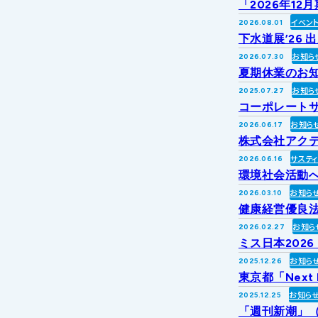
「2026年1
イベン
2026.08.01
下水道展’26 
お知ら
2026.07.30
夏期休業のお
お知ら
2025.07.27
コーポレートサ
お知ら
2026.06.17
株式会社アク
サステ
2026.06.16
環境社会活動への
お知ら
2026.03.10
健康経営優良法
お知ら
2026.02.27
ミス日本202
お知ら
2025.12.26
東京都「Next
お知ら
2025.12.25
「週刊新潮」（