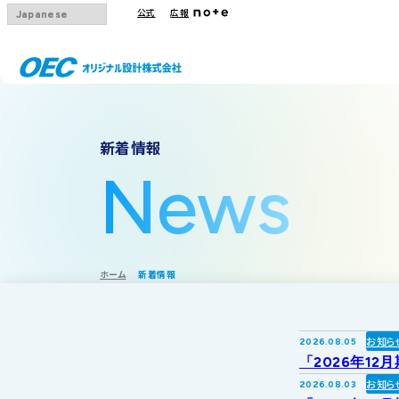
公式
広報
会社概要
事業一覧
IRトップ
新着情報
沿革
下水道
IRニュース
News
グループ会社
その他事業
IRカレンダー
採用情報
IR方針・免責
ホーム
新着情報
お知ら
2026.08.05
「2026年12
お知ら
2026.08.03