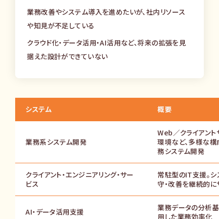
業務改善やシステム導入を進めたいが、社内リソース
や知見が不足している
クラウド化・データ活用・AI活用など、将来の拡張を見
据えた設計ができていない
システム
概要
Web／クライアン
業務系システム開発
環境など、多様な構
務システム開発
クライアント・エンジニアリング・サー
常駐型のIT支援。シ
ビス
守・改善を継続的に
業務データの分析基
AI・データ活用支援
用した業務効率化