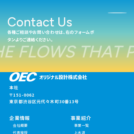
Contact Us
各種ご相談やお問い合わせは、右のフォームボ
タンよりご連絡ください。
FLOWS THAT POW
本社
〒151-0062
東京都渋谷区元代々木町30番13号
企業情報
事業紹介
会社概要
事業一覧
代表挨拶
上水道