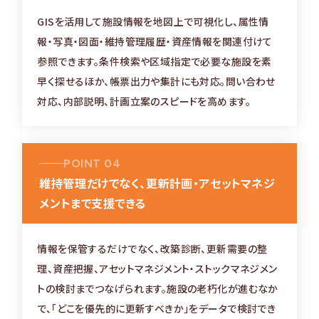
GISを活用して施設情報を地図上で可視化し、属性情
報・写真・図面・維持管理履歴・資産情報を関連付けて
参照できます。条件検索や区域指定で必要な施設を素
早く探せるほか、帳票出力や集計にも対応。問い合わせ
対応、内部説明、計画立案のスピードを高めます。
POINT 04
維持管理だけでなく、更新計画・アセットマネジ
メントまで支援できる
情報を保管するだけでなく、改築診断、更新需要の整
理、資産把握、アセットマネジメント・ストックマネジメン
トの検討までつなげられます。施設の老朽化が進むなか
で、「どこを優先的に更新すべきか」をデータで検討でき