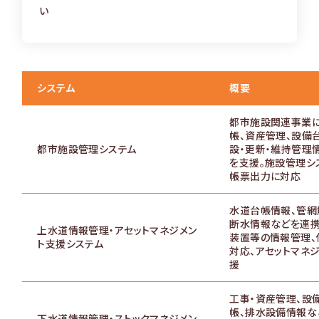
い
システム
概要
都市施設関連事業
帳、資産管理、設備
都市施設管理システム
設・更新・維持管理
を支援。施設管理シ
帳票出力に対応
水道台帳情報、管網
断水情報などを連携
上水道情報管理・アセットマネジメン
装置等の情報管理、
ト支援システム
対応、アセットマネ
援
工事・資産管理、設
帳、排水設備情報な
下水道情報管理・ストックマネジメン