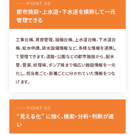
POINT 02
都市施設・上水道・下水道を横断して一元
管理できる
工事台帳、資産管理、設備台帳、上水道台帳、下水道台
帳、給水申請、排水設備情報など、多様な情報を連携し
て管理できます。道路・公園などの都市施設から、配水
管、管渠、処理場、ポンプ場まで幅広い施設情報を一元
化し、担当者ごと・部署ごとに分かれていた情報をつな
げます。
POINT 03
“見える化” に強く、検索・分析・判断が速
い