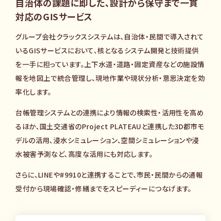
自治体の課題に即した、設計から保守まで一貫
対応のGISサービス
グループ会社クラックスシステムは、自治体・民間で導入されて
いるGISサービスにおいて、核となるシステム開発と技術提供
を一手に担っています。上下水道・道路・固定資産などの施設情
報を地図上で統合管理し、現地作業や現状分析・意思決定を効
率化します。
台帳管理システムとの連携により情報の検索性・活用性を高め
るほか、国土交通省のProject PLATEAUと連携した3D都市モ
デルの活用、浸水シミュレーション、空間シミュレーションや浸
水被害予測など、高度な活用にも対応します。
さらに、LINEや#9910と連携することで、市民・民間からの通報
受付から現場確認・修繕までをスピーディーにつなげます。