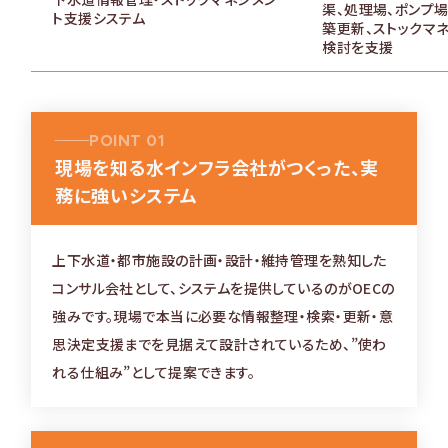
渠、処理場、ポンプ
ト支援システム
築更新、ストックマ
検討を支援
POINT 01
現場を知る水インフラ会社がつくった、実
務に強いシステム
上下水道・都市施設の計画・設計・維持管理を熟知した
コンサル会社として、システムを提供しているのがOECの
強みです。現場で本当に必要な情報整理・検索・更新・意
思決定支援までを見据えて設計されているため、”使わ
れる仕組み”として提案できます。