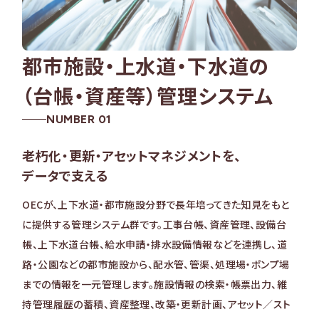
都市施設・上水道・下水道の
（台帳・資産等）管理システム
NUMBER 01
老朽化・更新・アセットマネジメントを、
データで支える
OECが、上下水道・都市施設分野で長年培ってきた知見をもと
に提供する管理システム群です。工事台帳、資産管理、設備台
帳、上下水道台帳、給水申請・排水設備情報などを連携し、道
路・公園などの都市施設から、配水管、管渠、処理場・ポンプ場
までの情報を一元管理します。施設情報の検索・帳票出力、維
持管理履歴の蓄積、資産整理、改築・更新計画、アセット／スト