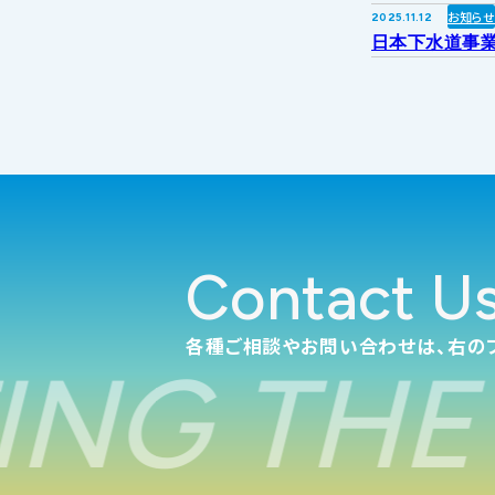
お知ら
2025.11.12
日本下水道事業
Contact U
各種ご相談やお問い合わせは、右の
NG THE 