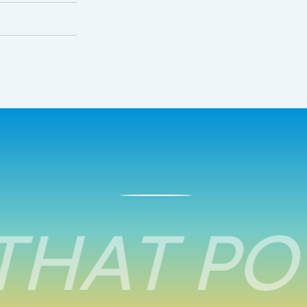
THAT PO