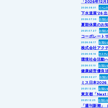
「2026年1
イベン
2026.08.01
下水道展’26 
お知ら
2026.07.30
夏期休業のお
お知ら
2025.07.27
コーポレートサ
お知ら
2026.06.17
株式会社アク
サステ
2026.06.16
環境社会活動への
お知ら
2026.03.10
健康経営優良法
お知ら
2026.02.27
ミス日本202
お知ら
2025.12.26
東京都「Next
お知ら
2025.12.25
「週刊新潮」（