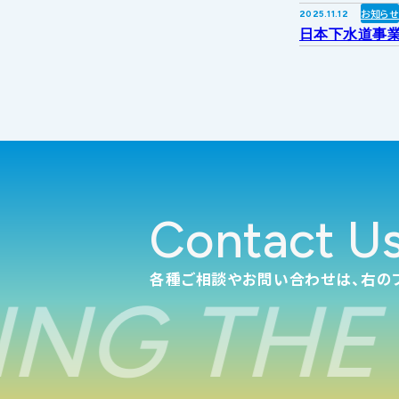
お知ら
2025.11.12
日本下水道事業
Contact U
各種ご相談やお問い合わせは、右の
NG THE 