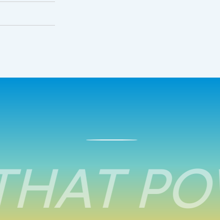
HAT PO