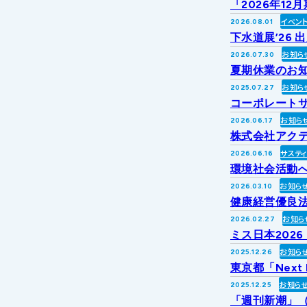
「2026年1
イベン
2026.08.01
下水道展’26 
お知ら
2026.07.30
夏期休業のお
お知ら
2025.07.27
コーポレートサ
お知ら
2026.06.17
株式会社アク
サステ
2026.06.16
環境社会活動への
お知ら
2026.03.10
健康経営優良法
お知ら
2026.02.27
ミス日本202
お知ら
2025.12.26
東京都「Next
お知ら
2025.12.25
「週刊新潮」（