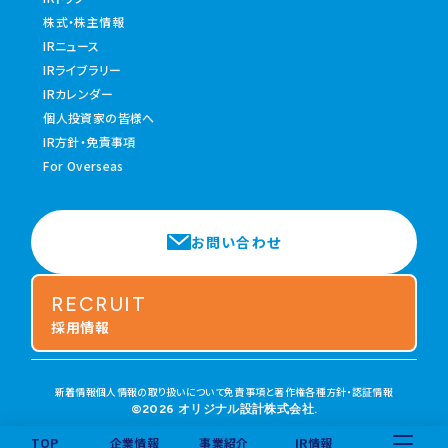
株式・株主情報
IRニュース
IRライブラリー
IRカレンダー
個人投資家の皆様へ
IR方針・免責事項
For Overseas
お問い合わせ
RECRUIT
採用情報
新着情報
個人情報の取り扱いについて
免責事項と著作権
各種方針・認証情報
©2026 オリジナル設計株式会社.
TOP
企業情報
事業紹介
IR情報