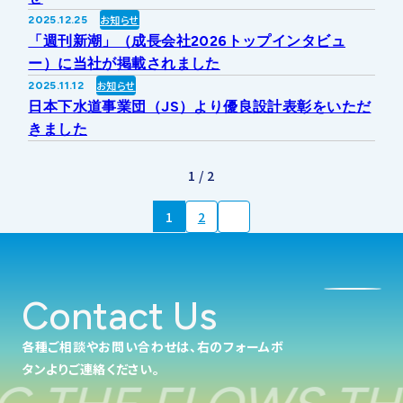
お知らせ
2025.12.25
「週刊新潮」（成長会社2026トップインタビュ
ー）に当社が掲載されました
お知らせ
2025.11.12
日本下水道事業団（JS）より優良設計表彰をいただ
きました
1 / 2
1
2
Contact Us
各種ご相談やお問い合わせは、右のフォームボ
タンよりご連絡ください。