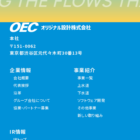
G THE FLOWS TH
本社
〒151-0062
東京都渋谷区元代々木町30番13号
企業情報
事業紹介
会社概要
事業一覧
代表挨拶
上水道
沿革
下水道
グループ会社について
ソフトウェア開発
協業・パートナー募集
その他事業
新しい取り組み
IR情報
IRトップ