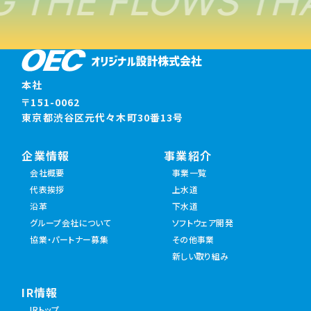
 THE FLOWS THA
本社
〒151-0062
東京都渋谷区元代々木町30番13号
企業情報
事業紹介
会社概要
事業一覧
代表挨拶
上水道
沿革
下水道
グループ会社について
ソフトウェア開発
協業・パートナー募集
その他事業
新しい取り組み
IR情報
IRトップ