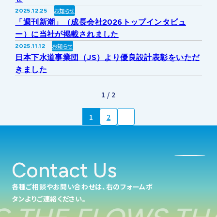
お知らせ
2025.12.25
「週刊新潮」（成長会社2026トップインタビュ
ー）に当社が掲載されました
お知らせ
2025.11.12
日本下水道事業団（JS）より優良設計表彰をいただ
きました
1 / 2
1
2
Contact Us
各種ご相談やお問い合わせは、右のフォームボ
タンよりご連絡ください。