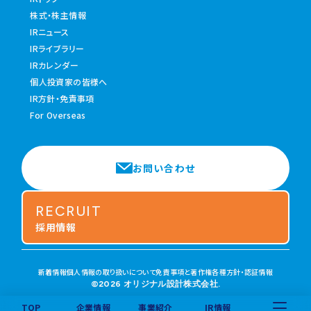
株式・株主情報
IRニュース
IRライブラリー
IRカレンダー
個人投資家の皆様へ
IR方針・免責事項
For Overseas
お問い合わせ
RECRUIT
採用情報
新着情報
個人情報の取り扱いについて
免責事項と著作権
各種方針・認証情報
©2026 オリジナル設計株式会社.
TOP
企業情報
事業紹介
IR情報