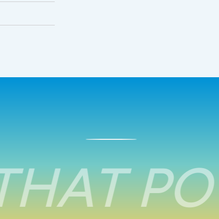
HAT PO