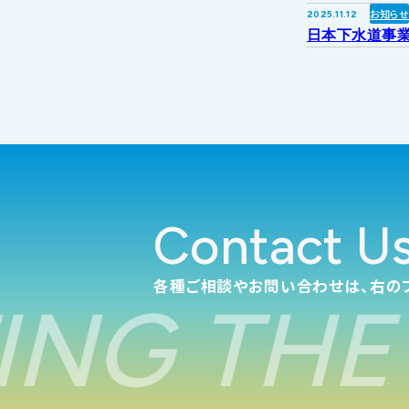
お知ら
2025.11.12
日本下水道事業
Contact U
各種ご相談やお問い合わせは、右の
NG THE 