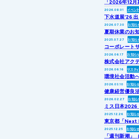
「2026年1
イベン
2026.08.01
下水道展’26 
お知ら
2026.07.30
夏期休業のお
お知ら
2025.07.27
コーポレートサ
お知ら
2026.06.17
株式会社アク
サステ
2026.06.16
環境社会活動への
お知ら
2026.03.10
健康経営優良法
お知ら
2026.02.27
ミス日本202
お知ら
2025.12.26
東京都「Next
お知ら
2025.12.25
「週刊新潮」（