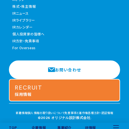
株式・株主情報
IRニュース
IRライブラリー
IRカレンダー
個人投資家の皆様へ
IR方針・免責事項
For Overseas
お問い合わせ
RECRUIT
採用情報
新着情報
個人情報の取り扱いについて
免責事項と著作権
各種方針・認証情報
©2026 オリジナル設計株式会社.
TOP
企業情報
事業紹介
IR情報