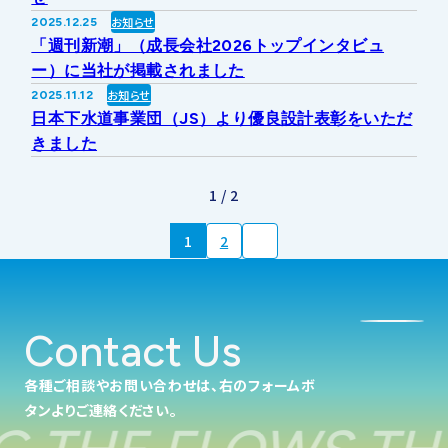
お知らせ
2025.12.25
「週刊新潮」（成長会社2026トップインタビュ
ー）に当社が掲載されました
お知らせ
2025.11.12
日本下水道事業団（JS）より優良設計表彰をいただ
きました
1 / 2
1
2
Contact Us
各種ご相談やお問い合わせは、右のフォームボ
タンよりご連絡ください。