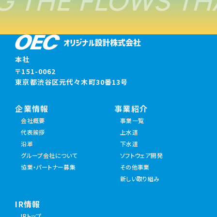
 THE FLOWS TH
本社
〒151-0062
東京都渋谷区元代々木町30番13号
企業情報
事業紹介
会社概要
事業一覧
代表挨拶
上水道
沿革
下水道
グループ会社について
ソフトウェア開発
協業・パートナー募集
その他事業
新しい取り組み
IR情報
IRトップ