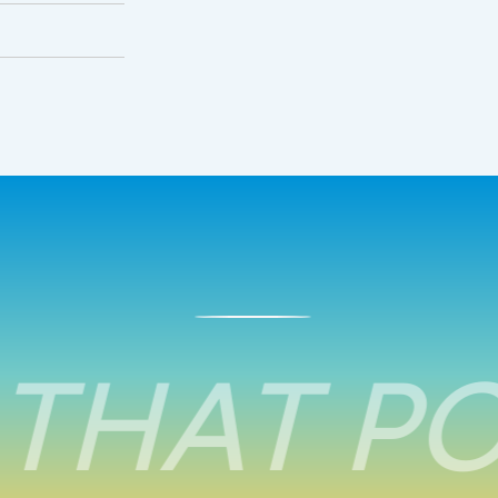
THAT PO