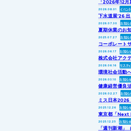
「2026年1
イベン
2026.08.01
下水道展’26 
お知ら
2026.07.30
夏期休業のお
お知ら
2025.07.27
コーポレートサ
お知ら
2026.06.17
株式会社アク
サステ
2026.06.16
環境社会活動への
お知ら
2026.03.10
健康経営優良法
お知ら
2026.02.27
ミス日本202
お知ら
2025.12.26
東京都「Next
お知ら
2025.12.25
「週刊新潮」（