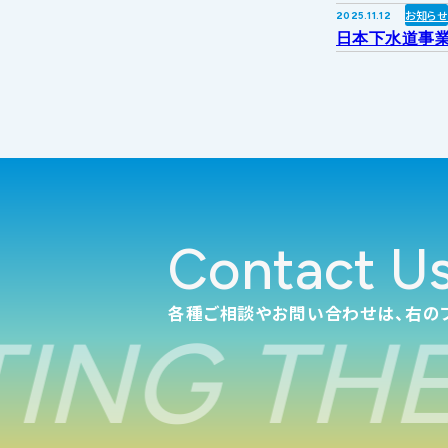
お知ら
2025.11.12
日本下水道事業
Contact U
各種ご相談やお問い合わせは、右の
NG THE