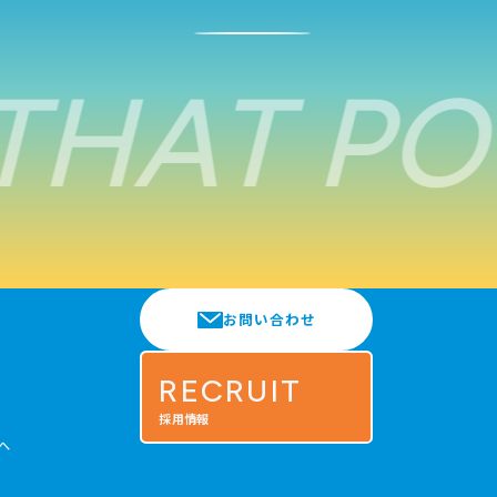
HAT PO
お問い合わせ
RECRUIT
採用情報
へ