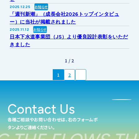
お知らせ
2025.12.25
「週刊新潮」（成長会社2026トップインタビュ
ー）に当社が掲載されました
お知らせ
2025.11.12
日本下水道事業団（JS）より優良設計表彰をいただ
きました
1 / 2
1
2
Contact Us
各種ご相談やお問い合わせは、右のフォームボ
タンよりご連絡ください。