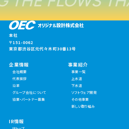
 THE FLOWS TH
本社
〒151-0062
東京都渋谷区元代々木町30番13号
企業情報
事業紹介
会社概要
事業一覧
代表挨拶
上水道
沿革
下水道
グループ会社について
ソフトウェア開発
協業・パートナー募集
その他事業
新しい取り組み
IR情報
IRトップ