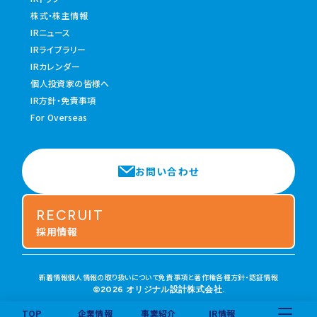
株式・株主情報
IRニュース
IRライブラリー
IRカレンダー
個人投資家の皆様へ
IR方針・免責事項
For Overseas
お問い合わせ
RECRUIT
採用情報
新着情報
個人情報の取り扱いについて
免責事項と著作権
各種方針・認証情報
©2026 オリジナル設計株式会社.
TOP
企業情報
事業紹介
IR情報