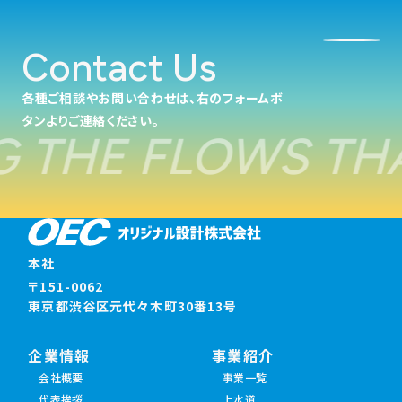
Contact Us
各種ご相談やお問い合わせは、右のフォームボ
タンよりご連絡ください。
 THE FLOWS THA
本社
〒151-0062
東京都渋谷区元代々木町30番13号
企業情報
事業紹介
会社概要
事業一覧
代表挨拶
上水道