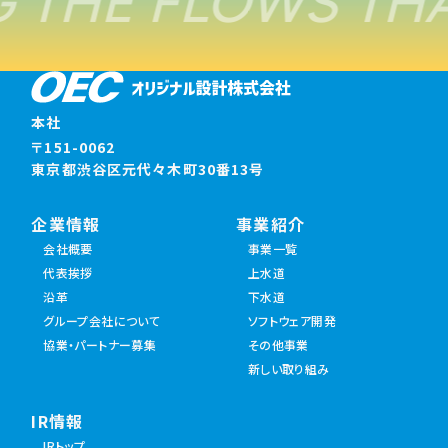
 THE FLOWS THA
本社
〒151-0062
東京都渋谷区元代々木町30番13号
企業情報
事業紹介
会社概要
事業一覧
代表挨拶
上水道
沿革
下水道
グループ会社について
ソフトウェア開発
協業・パートナー募集
その他事業
新しい取り組み
IR情報
IRトップ