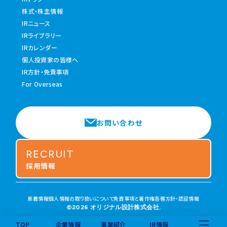
株式・株主情報
IRニュース
IRライブラリー
IRカレンダー
個人投資家の皆様へ
IR方針・免責事項
For Overseas
お問い合わせ
RECRUIT
採用情報
新着情報
個人情報の取り扱いについて
免責事項と著作権
各種方針・認証情報
©2026 オリジナル設計株式会社.
TOP
企業情報
事業紹介
IR情報