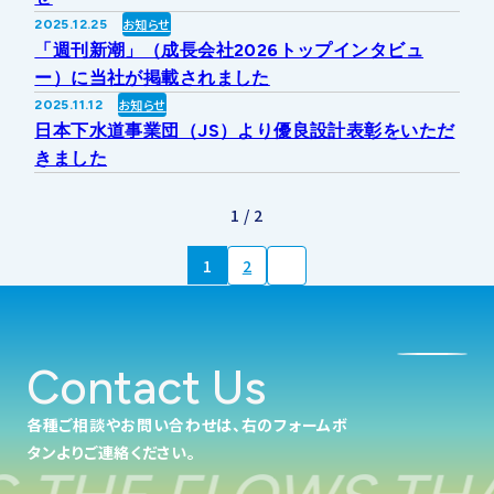
お知らせ
2025.12.25
「週刊新潮」（成長会社2026トップインタビュ
ー）に当社が掲載されました
お知らせ
2025.11.12
日本下水道事業団（JS）より優良設計表彰をいただ
きました
1 / 2
1
2
Contact Us
各種ご相談やお問い合わせは、右のフォームボ
タンよりご連絡ください。