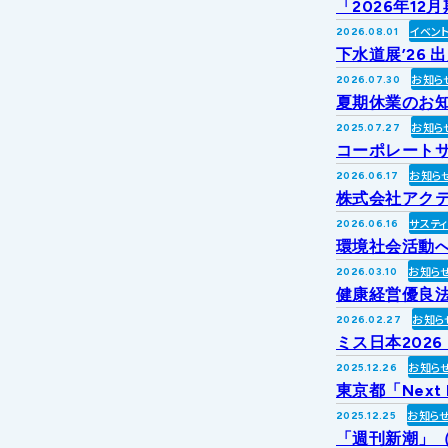
「2026年1
イベン
2026.08.01
下水道展’26 
お知ら
2026.07.30
夏期休業のお
お知ら
2025.07.27
コーポレートサ
お知ら
2026.06.17
株式会社アク
サステ
2026.06.16
環境社会活動への
お知ら
2026.03.10
健康経営優良法
お知ら
2026.02.27
ミス日本202
お知ら
2025.12.26
東京都「Next
お知ら
2025.12.25
「週刊新潮」（