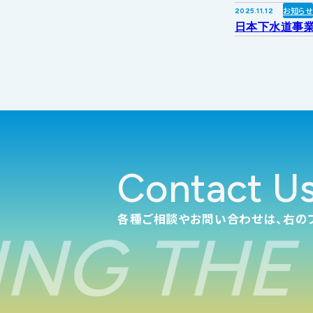
お知ら
2025.11.12
日本下水道事業
Contact U
各種ご相談やお問い合わせは、右の
NG THE 